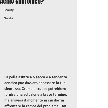
Acido ialuronico?
Lifestyle
Beauty
Novità
La pelle asfittica o secca o a tendenza 
acneica può davvero abbassare la tua 
sicurezza. Creme e trucco potrebbero 
fornire una soluzione a breve termine, 
ma arriverà il momento in cui dovrai 
affrontare la radice del problema. Hai 