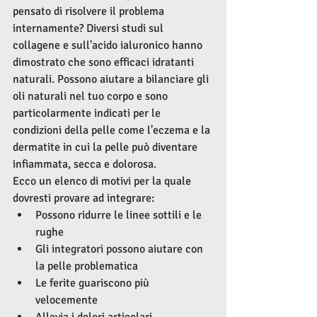
pensato di risolvere il problema 
internamente? Diversi studi sul 
collagene e sull'acido ialuronico hanno 
dimostrato che sono efficaci idratanti 
naturali. Possono aiutare a bilanciare gli 
oli naturali nel tuo corpo e sono 
particolarmente indicati per le 
condizioni della pelle come l'eczema e la 
dermatite in cui la pelle può diventare 
infiammata, secca e dolorosa.
Ecco un elenco di motivi per la quale 
dovresti provare ad integrare:
Possono ridurre le linee sottili e le 
rughe
Gli integratori possono aiutare con 
la pelle problematica
Le ferite guariscono più 
velocemente
Allevia i dolori articolari