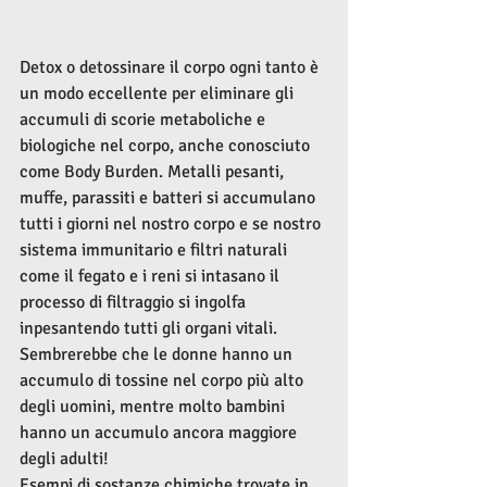
Detox o detossinare il corpo ogni tanto è 
un modo eccellente per eliminare gli 
accumuli di scorie metaboliche e 
biologiche nel corpo, anche conosciuto 
come Body Burden. Metalli pesanti, 
muffe, parassiti e batteri si accumulano 
tutti i giorni nel nostro corpo e se nostro 
sistema immunitario e filtri naturali 
come il fegato e i reni si intasano il 
processo di filtraggio si ingolfa 
inpesantendo tutti gli organi vitali.
Sembrerebbe che le donne hanno un 
accumulo di tossine nel corpo più alto 
degli uomini, mentre molto bambini 
hanno un accumulo ancora maggiore 
degli adulti!
Esempi di sostanze chimiche trovate in 