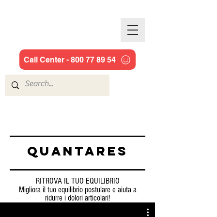
JILL COOPER
Call Center - 800 77 89 54
QUANTARES
RITROVA IL TUO EQUILIBRIO
Migliora il tuo equilibrio
postulare
e aiuta a
ridurre i dolori articolari!