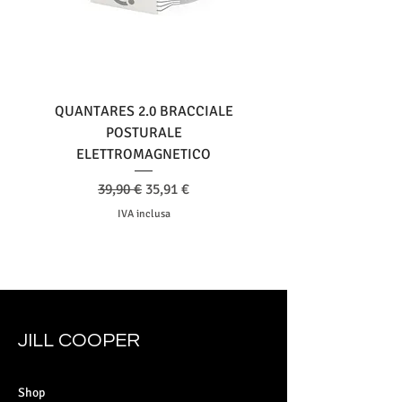
QUANTARES 2.0 BRACCIALE
POSTURALE
ELETTROMAGNETICO
Prezzo regolare
Prezzo scontato
39,90 €
35,91 €
IVA inclusa
JILL COOPER
Shop