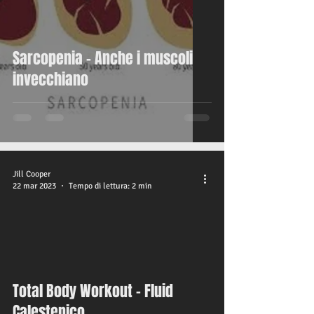
Sarcopenia - Anche i muscoli
invecchiano
Jill Cooper
22 mar 2023
Tempo di lettura: 2 min
video
Total Body Workout - Fluid
Calestenico