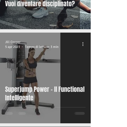
Vuoi diventare disciplinato?
Jill Cooper
5 apr 2023
Tempo di lettura: 3 min
Superjump Power - Il Functional
Intelligente