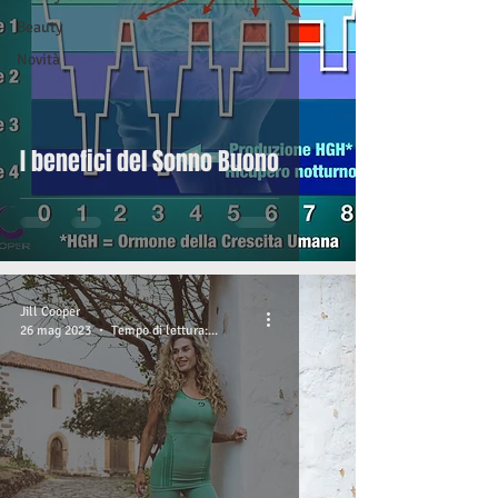
Beauty
Novità
I benefici del Sonno Buono
Jill Cooper
26 mag 2023
Tempo di lettura: 2 min