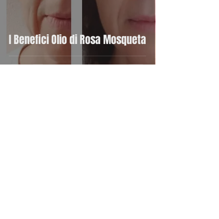
I Benefici Olio di Rosa Mosqueta
assistente81
25 ott 2022
Tempo di lettura: 1 min
I Benefici Delle Carote