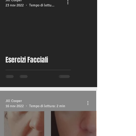
Jill Cooper
23 nov 2022
Tempo di lettura: 1 min
video
Esercizi Facciali
Jill Cooper
16 nov 2022
Tempo di lettura: 2 min