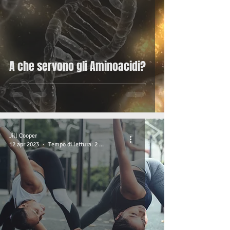
A che servono gli Aminoacidi?
Jill Cooper
12 apr 2023
Tempo di lettura: 2 min