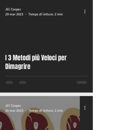
Jill Cooper
29 mar 2023
Tempo di lettura: 2 min
video
I 3 Metodi più Veloci per
Dimagrire
Jill Cooper
24 mar 2023
Tempo di lettura: 2 min