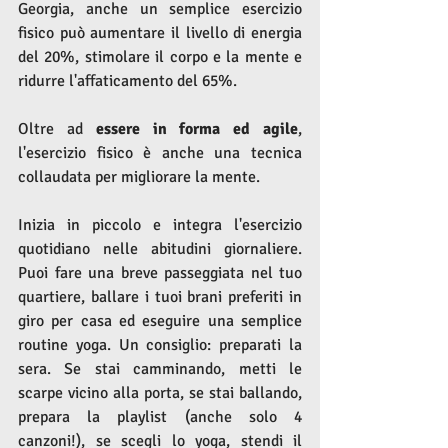
Georgia, anche un semplice esercizio 
fisico può aumentare il livello di energia 
del 20%, stimolare il corpo e la mente e 
ridurre l'affaticamento del 65%.
Oltre ad 
essere in forma ed agile
, 
l'esercizio fisico è anche una tecnica 
collaudata per migliorare la mente.
Inizia in piccolo e integra l'esercizio 
quotidiano nelle abitudini giornaliere. 
Puoi fare una breve passeggiata nel tuo 
quartiere, ballare i tuoi brani preferiti in 
giro per casa ed eseguire una semplice 
routine yoga. Un consiglio: preparati la 
sera. Se stai camminando, metti le 
scarpe vicino alla porta, se stai ballando, 
prepara la playlist (anche solo 4 
canzoni!), se scegli lo yoga, stendi il 