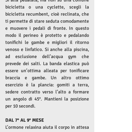
bicicletta o una cyclette, scegli la 
bicicletta recumbent, cioè reclinata, che 
ti permette di stare seduta comodamente 
e muovere i pedali di fronte. In questo 
modo il perineo è protetto e pedalando 
tonifichi le gambe e migliori il ritorno 
venoso e linfatico. Si anche alla piscina, 
ad esclusione dell’acqua gym che 
prevede dei salti. La banda elastica può 
essere un’ottima alleata per tonificare 
braccia e gambe. Un altro ottimo 
esercizio è la plancia: gomiti a terra, 
sedere contratto verso l’alto a formare 
un angolo di 45°. Mantieni la posizione 
per 10 secondi. 
DAL 7° AL 9° MESE
L’ormone relaxina aiuta il corpo in attesa 