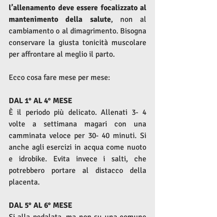
l’allenamento deve essere focalizzato al 
mantenimento della salute
, non al 
cambiamento o al dimagrimento. Bisogna 
conservare la giusta tonicità muscolare 
per affrontare al meglio il parto. 
Ecco cosa fare mese per mese:
DAL 1° AL 4° MESE
È il periodo più delicato. Allenati 3- 4 
volte a settimana magari con una 
camminata veloce per 30- 40 minuti. Si 
anche agli esercizi in acqua come nuoto 
e idrobike. Evita invece i salti, che 
potrebbero portare al distacco della 
placenta. 
DAL 5° AL 6° MESE
Si alla pedalata, ma non su una comune 