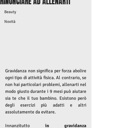
RINUNCIARE AD ALLENARTI
Lifestyle
Beauty
Novità
Gravidanza non significa per forza abolire 
ogni tipo di attività fisica. Al contrario, se 
non hai particolari problemi, allenarti nel 
modo giusto durante i 9 mesi può aiutare 
sia te che il tuo bambino. Esistono però 
degli esercizi più adatti e altri 
assolutamente da evitare. 
Innanzitutto 
in gravidanza 