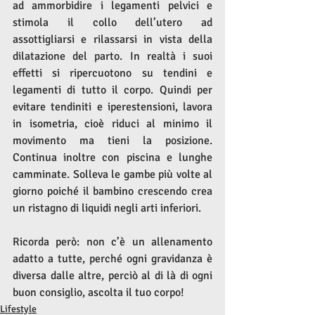
ad ammorbidire i legamenti pelvici e 
stimola il collo dell’utero ad 
assottigliarsi e rilassarsi in vista della 
dilatazione del parto. In realtà i suoi 
effetti si ripercuotono su tendini e 
legamenti di tutto il corpo. Quindi per 
evitare tendiniti e iperestensioni, lavora 
in isometria, cioè riduci al minimo il 
movimento ma tieni la posizione. 
Continua inoltre con piscina e lunghe 
camminate. Solleva le gambe più volte al 
giorno poiché il bambino crescendo crea 
un ristagno di liquidi negli arti inferiori.
Ricorda però: non c’è un allenamento 
adatto a tutte, perché ogni gravidanza è 
diversa dalle altre, perciò al di là di ogni 
buon consiglio, ascolta il tuo corpo!
Lifestyle