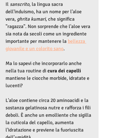
Il 
sanscrito
, la lingua sacra 
dell'induismo, ha un nome per l'aloe 
vera, 
ghrita kumari
, che significa 
"ragazza". Non sorprende che l'aloe vera 
sia nota da secoli come un ingrediente 
importante per mantenere la 
bellezza 
giovanile e un colorito sano
.
Ma lo sapevi che incorporarlo anche 
nella tua routine di 
cura dei capelli 
mantiene le ciocche morbide, idratate e 
lucenti?
L'aloe contiene circa 20 aminoacidi e la 
sostanza gelatinosa nutre e rafforza i fili 
deboli. È anche un emolliente che sigilla 
la cuticola del capello, aumenta 
l'idratazione e previene la fuoriuscita 
dell’umidità.