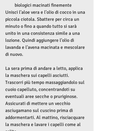
biologici macinati finemente
Unisci l'aloe vera e l'olio di cocco in una 
piccola ciotola. Sbattere per circa un 
minuto o fino a quando tutto si sarà 
unito in una consistenza simile a una 
lozione. Quindi aggiungere l'olio di 
lavanda e l'avena macinata e mescolare 
di nuovo.
La sera prima di andare a letto, applica 
la maschera sui capelli asciutti. 
Trascorri più tempo massaggiandolo sul 
cuoio capelluto, concentrandoti su 
eventuali aree secche o pruriginose. 
Assicurati di mettere un vecchio 
asciugamano sul cuscino prima di 
addormentarti. Al mattino, risciacquare 
la maschera e lavare i capelli come al 