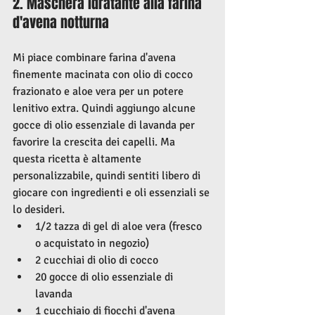
2. Maschera idratante alla farina 
d'avena notturna
Mi piace combinare farina d'avena 
finemente macinata con olio di cocco 
frazionato e aloe vera per un potere 
lenitivo extra. Quindi aggiungo alcune 
gocce di olio essenziale di lavanda per 
favorire la crescita dei capelli. Ma 
questa ricetta è altamente 
personalizzabile, quindi sentiti libero di 
giocare con ingredienti e oli essenziali se 
lo desideri.
1/2 tazza di gel di aloe vera (fresco 
o acquistato in negozio)
2 cucchiai di olio di cocco
20 gocce di olio essenziale di 
lavanda
1 cucchiaio di fiocchi d'avena 