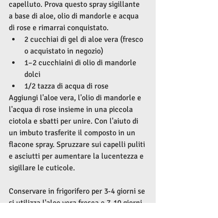
capelluto. Prova questo spray sigillante 
a base di aloe, olio di mandorle e acqua 
di rose e rimarrai conquistato.
2 cucchiai di gel di aloe vera (fresco 
o acquistato in negozio)
1–2 cucchiaini di olio di mandorle 
dolci
1/2 tazza di acqua di rose
Aggiungi l'aloe vera, l'olio di mandorle e 
l'acqua di rose insieme in una piccola 
ciotola e sbatti per unire. Con l'aiuto di 
un imbuto trasferite il composto in un 
flacone spray. Spruzzare sui capelli puliti 
e asciutti per aumentare la lucentezza e 
sigillare le cuticole.
Conservare in frigorifero per 3-4 giorni se 
si utilizza l'aloe vera fresca e 7-10 giorni 
se si utilizza l'aloe acquistata in negozio.