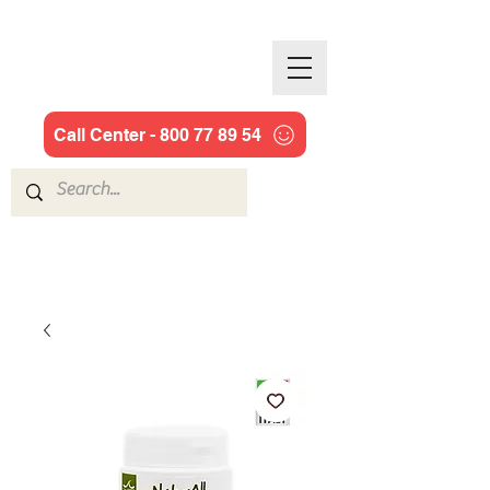
JILL COOPER
Call Center - 800 77 89 54