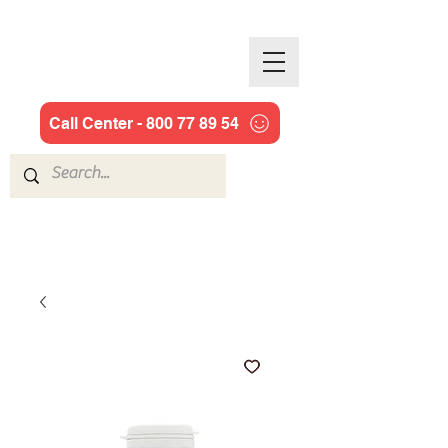
JILL COOPER
Call Center - 800 77 89 54